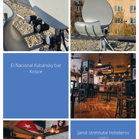
El Nacional Kubánsky bar
Košice
Jarné stretnutie hotelierov
2022