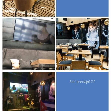
Sieť predajní O2