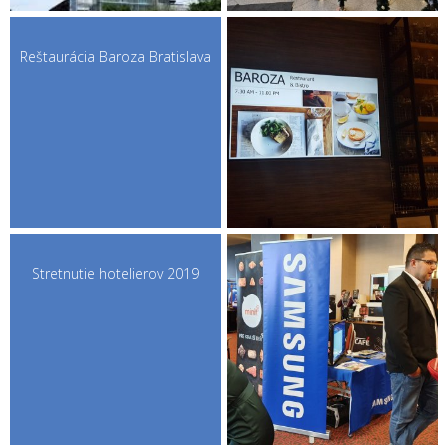
Reštaurácia Baroza Bratislava
Stretnutie hotelierov 2019