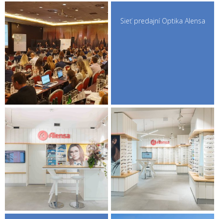
Sieť predajní Optika Alensa