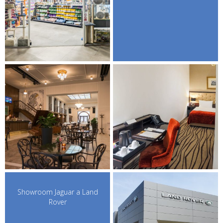
Showroom Jaguar a Land
Rover