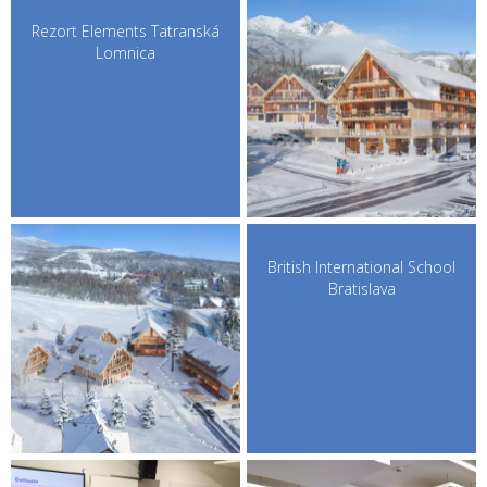
Rezort Elements Tatranská
Lomnica
British International School
Bratislava