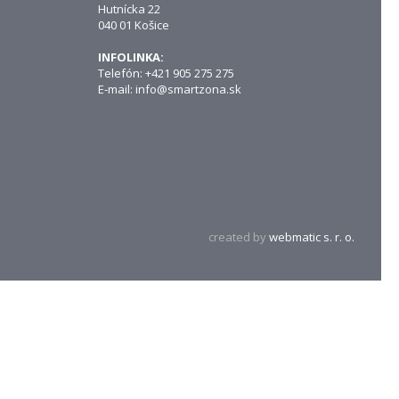
Hutnícka 22
040 01 Košice
INFOLINKA:
Telefón: +421 905 275 275
E-mail:
info@smartzona.sk
created by
webmatic s. r. o.