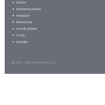
Domov
Reklamné panely
Inštalácie
Referencie
Cenník služieb
O nás
Kontakt
© 2010 - 2026. Smartzona s.r.o.