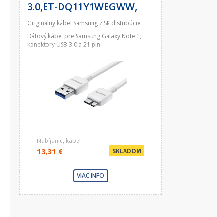
3.0,ET-DQ11Y1WEGWW,
biely
Originálny kábel Samsung z SK distribúcie
Dátový kábel pre Samsung Galaxy Note 3,
konektory USB 3.0 a 21 pin.
Nabíjanie, kábel
13,31 €
SKLADOM
VIAC INFO