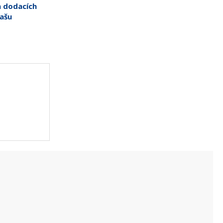
a dodacích
ašu